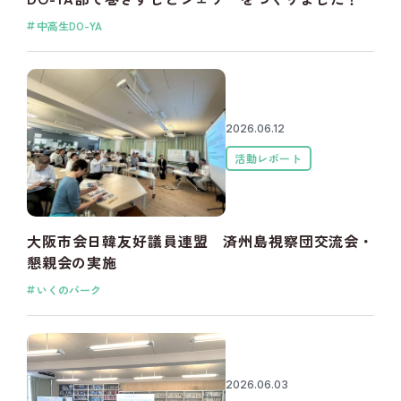
中高生DO-YA
2026.06.12
活動レポート
大阪市会日韓友好議員連盟 済州島視察団交流会・
懇親会の実施
いくのパーク
2026.06.03