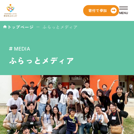
寄付で参加
トップページ
ふらっとメディア
MEDIA
ふらっとメディア