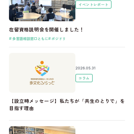
イベントレポート
在留資格説明会を開催しました！
多言語相談窓口ともに
ポジドリ
2026.05.31
コラム
【設立時メッセージ】私たちが「共生のとりで」を
目指す理由