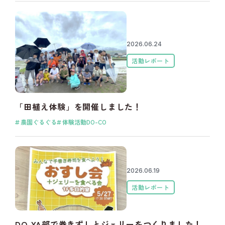
2026.06.24
活動レポート
「田植え体験」を開催しました！
農園ぐるぐる
体験活動DO-CO
2026.06.19
活動レポート
DO-YA部で巻きずしとジェリーをつくりました！