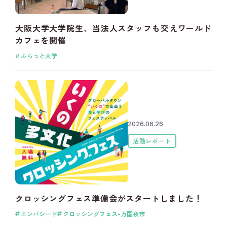
大阪大学大学院生、当法人スタッフも交えワールド
カフェを開催
ふらっと大学
2026.06.26
活動レポート
クロッシングフェス準備会がスタートしました！
エンパシード
クロッシングフェス-万国夜市