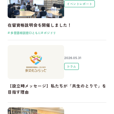
イベントレポート
在留資格説明会を開催しました！
多言語相談窓口ともに
ポジドリ
2026.05.31
コラム
【設立時メッセージ】私たちが「共生のとりで」を
目指す理由