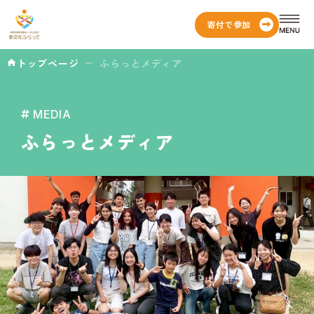
寄付で参加
トップページ
ふらっとメディア
MEDIA
ふらっとメディア