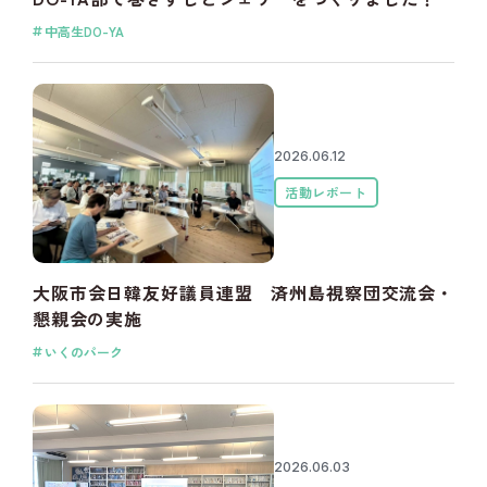
中高生DO-YA
2026.06.12
活動レポート
大阪市会日韓友好議員連盟 済州島視察団交流会・
懇親会の実施
いくのパーク
2026.06.03