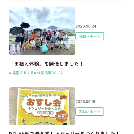
2026.06.24
活動レポート
「田植え体験」を開催しました！
農園ぐるぐる
体験活動DO-CO
2026.06.19
活動レポート
DO-YA部で巻きずしとジェリーをつくりました！