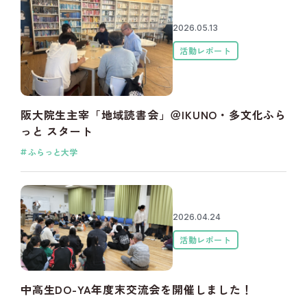
2026.05.13
活動レポート
阪大院生主宰「地域読書会」＠IKUNO・多文化ふら
っと スタート
ふらっと大学
2026.04.24
活動レポート
中高生DO-YA年度末交流会を開催しました！