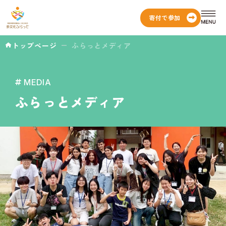
寄付で参加
トップページ
ふらっとメディア
MEDIA
ふらっとメディア