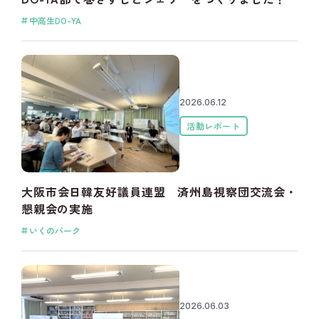
中高生DO-YA
2026.06.12
活動レポート
大阪市会日韓友好議員連盟 済州島視察団交流会・
懇親会の実施
いくのパーク
2026.06.03