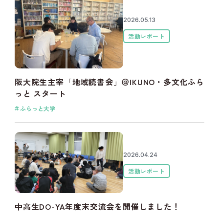
2026.05.13
活動レポート
阪大院生主宰「地域読書会」＠IKUNO・多文化ふら
っと スタート
ふらっと大学
2026.04.24
活動レポート
中高生DO-YA年度末交流会を開催しました！