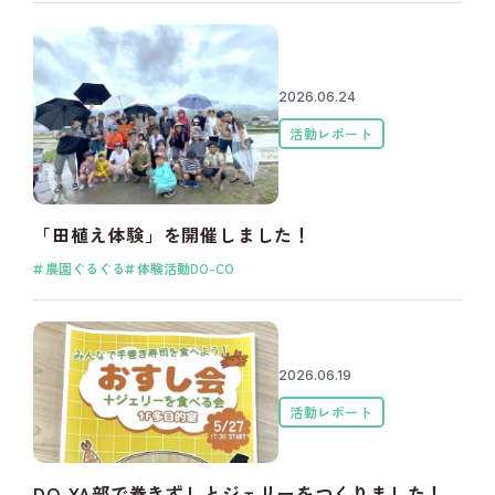
2026.06.24
活動レポート
「田植え体験」を開催しました！
農園ぐるぐる
体験活動DO-CO
2026.06.19
活動レポート
DO-YA部で巻きずしとジェリーをつくりました！