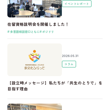
イベントレポート
在留資格説明会を開催しました！
多言語相談窓口ともに
ポジドリ
2026.05.31
コラム
【設立時メッセージ】私たちが「共生のとりで」を
目指す理由