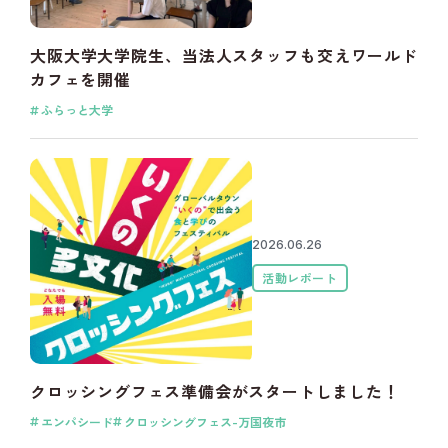
大阪大学大学院生、当法人スタッフも交えワールド
カフェを開催
ふらっと大学
2026.06.26
活動レポート
クロッシングフェス準備会がスタートしました！
エンパシード
クロッシングフェス-万国夜市