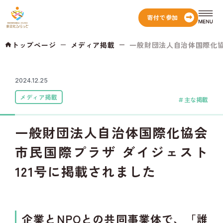
寄付で参加
トップページ
メディア掲載
一般財団法人自治体国際化協会
2024.12.25
メディア掲載
主な掲載
一般財団法人自治体国際化協会
市民国際プラザ ダイジェスト
121号に掲載されました
企業とNPOとの共同事業体で、「誰