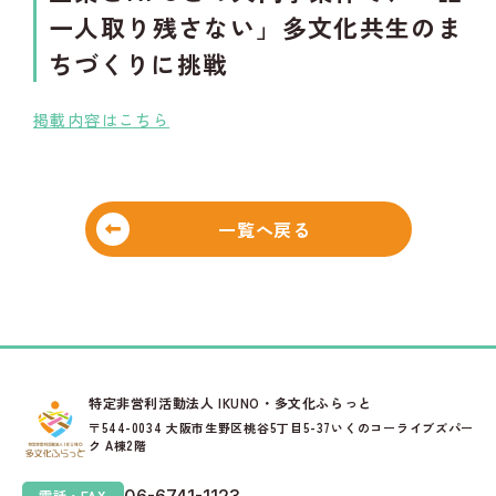
一人取り残さない」多文化共生のま
ちづくりに挑戦
掲載内容はこちら
一覧へ戻る
特定非営利活動法人 IKUNO・多文化ふらっと
〒544-0034 大阪市生野区桃谷5丁目5-37いくのコーライブズパー
ク A棟2階
電話・FAX