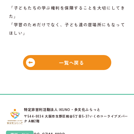
「子どもたちの学ぶ権利を保障することを大切にしてき
た」
「学習のためだけでなく、子ども達の居場所にもなって
ほしい」
一覧へ戻る
特定非営利活動法人 IKUNO・多文化ふらっと
〒544-0034 大阪市生野区桃谷5丁目5-37いくのコーライブズパー
ク A棟2階