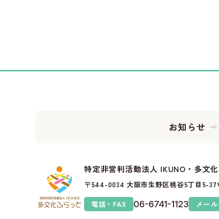
お知らせ
特定非営利活動法人 IKUNO・多文
〒544-0034 大阪市生野区桃谷5丁目5-
電話・FAX
06-6741-1123
メール