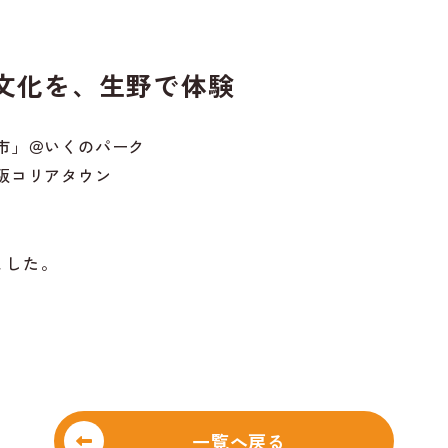
文化を、生野で体験
市」＠いくのパーク
阪コリアタウン
ました。
一覧へ戻る