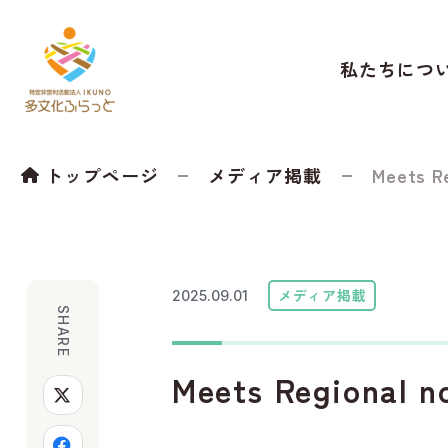
私たちにつ
トップページ
メディア掲載
Meets Re
メディア掲載
2025.09.01
SHARE
Meets Region