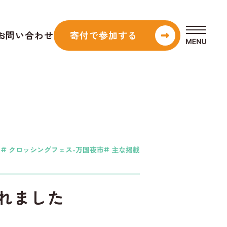
お問い合わせ
寄付で参加
する
クロッシングフェス-万国夜市
主な掲載
載されました