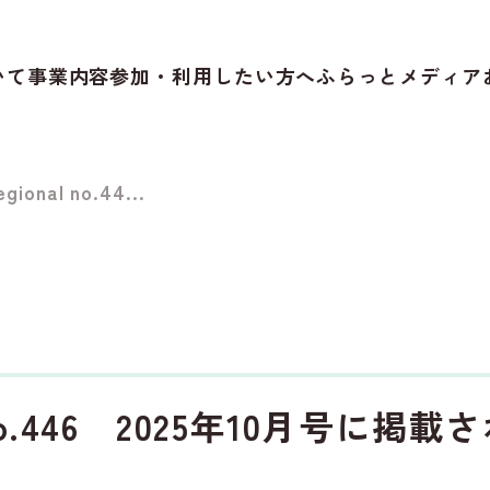
いて
事業内容
参加・利用したい方へ
ふらっとメディア
gional no.44...
al no.446 2025年10月号に掲