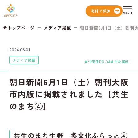
寄付で参加
トップページ
メディア掲載
朝日新聞6月1日（土）朝刊大
2024.06.01
メディア掲載
中高生DO-YA
主な掲載
朝日新聞6月1日（土）朝刊大阪
市内版に掲載されました【共生
のまち④】
共生のまち生野 多文化ふらっと④