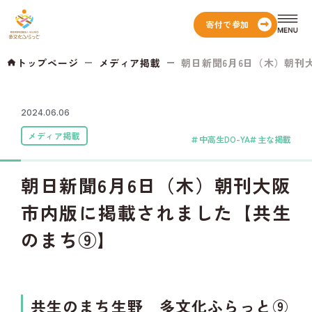
寄付で参加
トップページ
メディア掲載
朝日新聞6月6日（木）朝刊大
2024.06.06
メディア掲載
中高生DO-YA
主な掲載
朝日新聞6月6日（木）朝刊大阪
市内版に掲載されました【共生
のまち⑨】
共生のまち生野 多文化ふらっと⑨