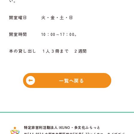
い。
開室曜日 火・金・土・日
開室時間 10：00～17：00。
本の貸し出し １人３冊まで ２週間
一覧へ戻る
特定非営利活動法人 IKUNO・多文化ふらっと