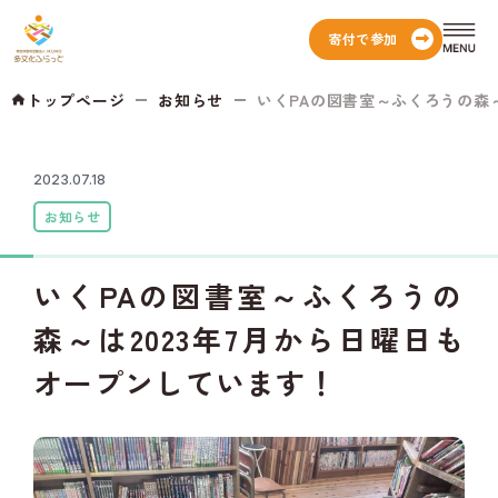
寄付で参加
トップページ
お知らせ
いくPAの図書室～ふくろうの森～は2
2023.07.18
お知らせ
いくPAの図書室～ふくろうの
森～は2023年7月から日曜日も
オープンしています！