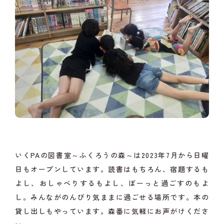
いくPAの図書室～ふくろうの森～は2023年7月から日曜
日もオープンしています。読書はもちろん、宿題するも
よし、おしゃべりするもよし、ぼーっと過ごすのもよ
し。みんながのんびり気ままに過ごせる場所です。本の
貸し出しもやっています。森番に気軽にお声がけくださ