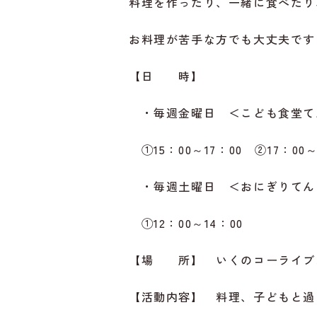
料理を作ったり、一緒に食べたり
お料理が苦手な方でも大丈夫です
【日 時】
・毎週金曜日 ＜こども食堂て
①15：00～17：00 ②17：00～
・毎週土曜日 ＜おにぎりてん
①12：00～14：00
【場 所】 いくのコーライブズパ
【活動内容】 料理、子どもと過