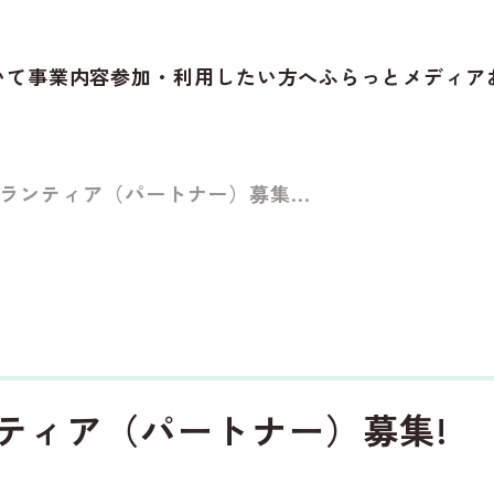
いて
事業内容
参加・利用したい方へ
ふらっとメディア
ランティア（パートナー）募集...
ティア（パートナー）募集!