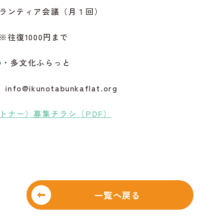
ランティア会議（月１回）
往復1000円まで
NO・多文化ふらっと
fo@ikunotabunkaflat.org
トナー）募集チラシ（PDF）
一覧へ戻る