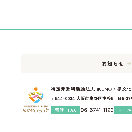
お知らせ
特定非営利活動法人 IKUNO・多文
〒544-0034 大阪市生野区桃谷5丁目5-
電話・FAX
06-6741-1123
メール