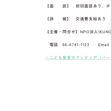
【面 談】 初回面談あり、ボ
【詳 細】 交通費支給あり ※
【主催・問合せ】NPO法人IKU
電話 06-6741-1123 Email in
・こども食堂ボランティア（パー