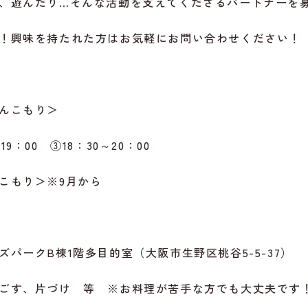
、遊んだり…そんな活動を支えてくださるパートナーを
！興味を持たれた方はお気軽にお問い合わせください！
んこもり＞
19：00 ③18：30～20：00
こもり＞
※9月から
ークB棟1階多目的室（大阪市生野区桃谷5-5-37）
ごす、片づけ 等 ※お料理が苦手な方でも大丈夫です