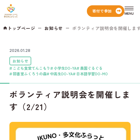
寄付で参加
トップページ
お知らせ
ボランティア説明会を開催します（2/
2026.01.28
お知らせ
こども食堂てんこもり
小学生DO-YA
農園ぐるぐる
図書室ふくろうの森
中高生DO-YA
日本語学習DO-MO
ボランティア説明会を開催しま
す（2/21）