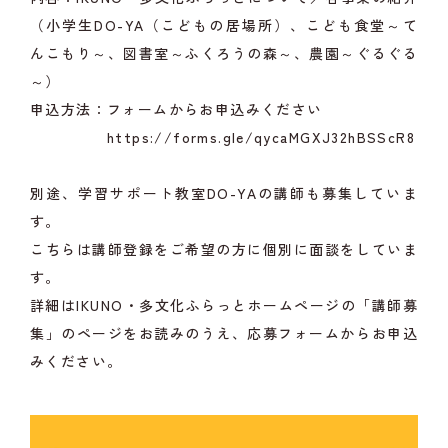
（小学生DO-YA（こどもの居場所）、こども食堂～て
んこもり～、図書室～ふくろうの森～、農園～ぐるぐる
～）
申込方法：フォームからお申込みください
https://forms.gle/qycaMGXJ32hBSScR8
別途、学習サポート教室DO-YAの講師も募集していま
す。
こちらは講師登録をご希望の方に個別に面談をしていま
す。
詳細はIKUNO・多文化ふらっとホームページの「講師募
集」のページをお読みのうえ、応募フォームからお申込
みください。