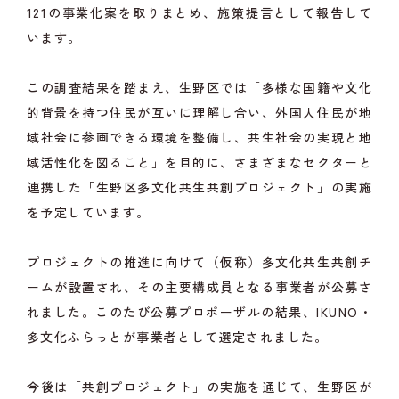
121の事業化案を取りまとめ、施策提言として報告して
います。
この調査結果を踏まえ、生野区では「多様な国籍や文化
的背景を持つ住民が互いに理解し合い、外国人住民が地
域社会に参画できる環境を整備し、共生社会の実現と地
域活性化を図ること」を目的に、さまざまなセクターと
連携した「生野区多文化共生共創プロジェクト」の実施
を予定しています。
プロジェクトの推進に向けて（仮称）多文化共生共創チ
ームが設置され、その主要構成員となる事業者が公募さ
れました。このたび公募プロポーザルの結果、IKUNO・
多文化ふらっとが事業者として選定されました。
今後は「共創プロジェクト」の実施を通じて、生野区が