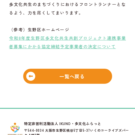
多文化共生のまちづくりにおけるフロントランナーとな
るよう、力を尽くしてまいります。
（参考）生野区ホームページ
令和8年度生野区多文化共生共創プロジェクト連携事業
者募集にかかる協定締結予定事業者の決定について
一覧へ戻る
特定非営利活動法人 IKUNO・多文化ふらっと
〒544-0034 大阪市生野区桃谷5丁目5-37いくのコーライブズパー
ク A棟2階