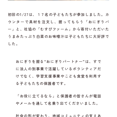
初回の1/27は、１７名の子どもたちが参加しました。カ
ウンターで具材を注文し、握ってもらう「おにぎりバ
ー」と、社協の「むすびファーム」から寄付いただいた
うまみたっぷり白菜のお味噌汁は子どもたちに大好評で
した。
おにぎりを握る“おにぎりパートナー”は、すで
に法人の別事業で活躍しているボランティアだ
けでなく、学習支援事業やこども食堂を利用す
る子どもたちの保護者です。
「お役に立てるなら」と保護者の皆さんが電話
やメールを通して名乗り出てくださいました。
社会の形が変わり、地域コミュニティの支えあ