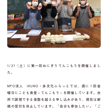
1/27（土）に第一回おにぎりてんこもりを開催しまし
た。
NPO法人 IKUNO・多文化ふらっとでは、週に１回金
曜日にこども食堂～てんこもり～を開催しています。台
所で調理できる食数を超える申し込みがあり、現在は新
規の受付を休止しています。「自分も参加したい」「ご