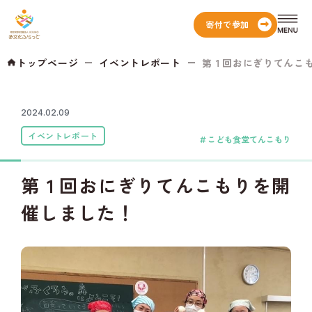
寄付で参加
トップページ
イベントレポート
第１回おにぎりてんこ
2024.02.09
イベントレポート
こども食堂てんこもり
第１回おにぎりてんこもりを開
催しました！