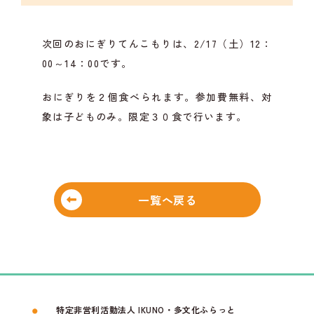
次回のおにぎりてんこもりは、2/17（土）12：
00～14：00です。
おにぎりを２個食べられます。参加費無料、対
象は子どものみ。限定３０食で行います。
一覧へ戻る
特定非営利活動法人 IKUNO・多文化ふらっと