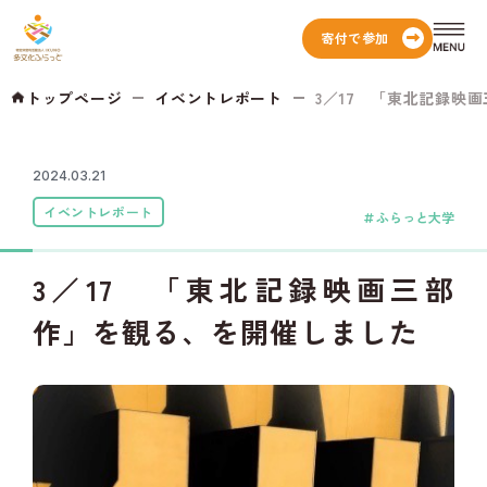
寄付で参加
トップページ
イベントレポート
3／17 「東北記録映画
2024.03.21
イベントレポート
ふらっと大学
3／17 「東北記録映画三部
作」を観る、を開催しました