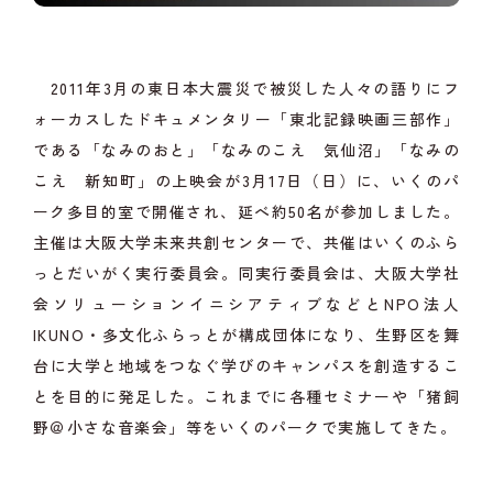
2011年3月の東日本大震災で被災した人々の語りにフ
ォーカスしたドキュメンタリー「東北記録映画三部作」
である「なみのおと」「なみのこえ 気仙沼」「なみの
こえ 新知町」の上映会が3月17日（日）に、いくのパ
ーク多目的室で開催され、延べ約50名が参加しました。
主催は大阪大学未来共創センターで、共催はいくのふら
っとだいがく実行委員会。同実行委員会は、大阪大学社
会ソリューションイニシアティブなどとNPO法人
IKUNO・多文化ふらっとが構成団体になり、生野区を舞
台に大学と地域をつなぐ学びのキャンパスを創造するこ
とを目的に発足した。これまでに各種セミナーや「猪飼
野＠小さな音楽会」等をいくのパークで実施してきた。