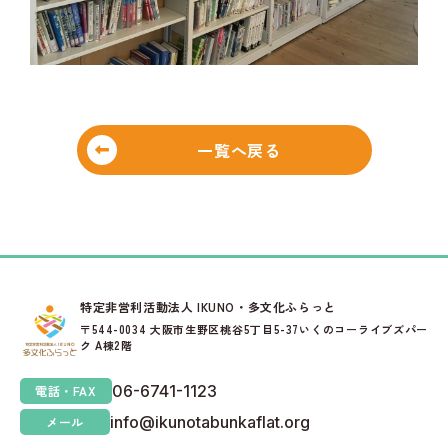
一覧へ戻る
特定非営利活動法人 IKUNO・多文化ふらっと
〒544-0034 大阪市生野区桃谷5丁目5-37いくのコーライブズパー
ク A棟2階
06-6741-1123
電話・FAX
info@ikunotabunkaflat.org
メール