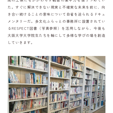
間の上映にもかかわらず観客の集中力も張りつめてい
た。すぐに解決できない現実と不確実な未来を前に、向
き合い続けることの意味について自省を迫られるドキュ
メンタリーだ。多文化ふらっとの事務所に設置されてい
るRESPECT図書（写真参照）を活用しながら、今後も
大阪大学大学院生たちを軸にして多様な学びの場を創造
していきます。