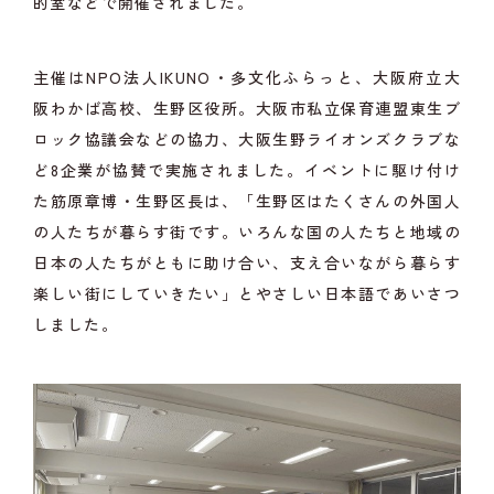
的室などで開催されました。
主催はNPO法人IKUNO・多文化ふらっと、大阪府立大
阪わかば高校、生野区役所。大阪市私立保育連盟東生ブ
ロック協議会などの協力、大阪生野ライオンズクラブな
ど8企業が協賛で実施されました。イベントに駆け付け
た筋原章博・生野区長は、「生野区はたくさんの外国人
の人たちが暮らす街です。いろんな国の人たちと地域の
日本の人たちがともに助け合い、支え合いながら暮らす
楽しい街にしていきたい」とやさしい日本語であいさつ
しました。