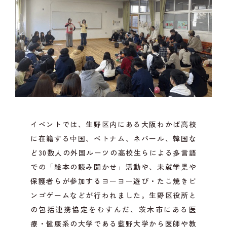
イベントでは、生野区内にある大阪わかば高校
に在籍する中国、ベトナム、ネパール、韓国な
ど30数人の外国ルーツの高校生らによる多言語
での「絵本の読み聞かせ」活動や、未就学児や
保護者らが参加するヨーヨー遊び・たこ焼きビ
ンゴゲームなどが行われました。生野区役所と
の包括連携協定をむすんだ、茨木市にある医
療・健康系の大学である藍野大学から医師や教