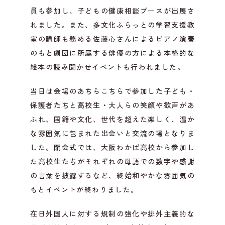
員も参加し、子どもの健康相談ブースが出展さ
れました。また、多文化ふらっとの学習支援教
室の講師も務める佐藤心さんによるピアノ演奏
のもと劇団に所属する俳優の方による本格的な
絵本の読み聞かせイベントも行われました。
当日は会場のあちらこちらで参加した子ども・
保護者たちと高校生・大人らの笑顔や歓声があ
ふれ、国籍や文化、世代を超えた楽しく、温か
な雰囲気に包まれた出会いと交流の場となりま
した。閉会式では、大阪わかば高校から参加し
た高校生たちがそれぞれの母語での数字や感謝
の言葉を披露するなど、終始和やかな雰囲気の
もとイベントが終わりました。
在日外国人に対する規制の強化や排外主義的な