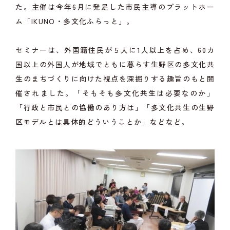
た。主催は今年6月に発足した市民主導のプラットホー
ム「IKUNO・多文化ふらっと」。
セミナーは、外国籍住民が５人に1人以上を占め、60カ
国以上の外国人が地域でともに暮らす生野区の多文化共
生のまちづくりに向けた視点を深掘りする趣旨のもと開
催されました。「そもそも多文化共生は必要なのか」
「行政と市民との協働のあり方は」「多文化共生の生野
区モデルとは具体的どういうことか」などなど。