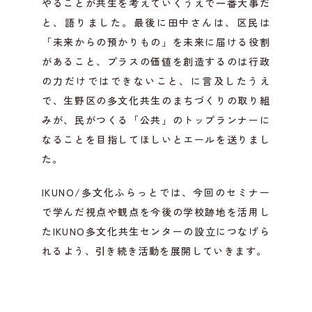
やることが共生を考えていくうえで一番大事だ
と、語りました。最後に田中さんは、区民は
「未来からの預かりもの」を未来に届ける役割
があること、プラスの価値を創造するのは行政
の力だけではできないこと、に言及したうえ
で、生野区の多文化共生のまちづくりの取り組
みが、民がつくる「公共」のトップランナーに
なることを目指してほしいとエールを送りまし
た。
IKUNO/多文化ふらっとでは、今回のセミナー
で学んだ視点や観点を今後の学校跡地を活用し
たIKUNO多文化共生センターの設立につなげら
れるよう、引き続き活動を展開していきます。