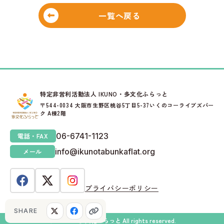
一覧へ戻る
特定非営利活動法人 IKUNO・多文化ふらっと
〒544-0034 大阪市生野区桃谷5丁目5-37いくのコーライブズパー
ク A棟2階
06-6741-1123
電話・FAX
info@ikunotabunkaflat.org
メール
プライバシーポリシー
SHARE
© IKUNO・多文化ふらっと All rights reserved.