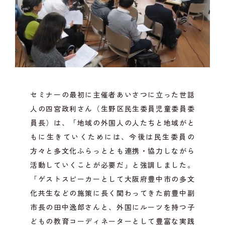
セミナーの最初に主催者あいさつに立った世話
人の四宮政利さん（生野区民生委員児童委員委
員長）は、「地域の外国人の人たちと地域がと
もに生きていくためには、今後は民生委員の
方々と多文化ふらっととも連携・協力しながら
活動していくことが必要だ」と強調しました。
「ゲストスピーカーとして大阪府豊中市の多文
化共生などの施策に長く関わってきた前豊中副
市長の田中逸郎さんと、外国にルーツを持つ子
どもの教育コーディネーターとして豊富な実践