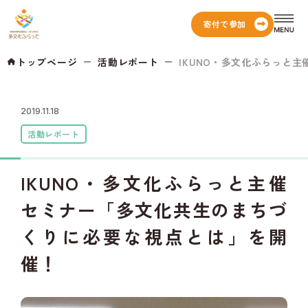
寄付で参加
トップページ
活動レポート
IKUNO・多文化ふらっと主催 
2019.11.18
活動レポート
IKUNO・多文化ふらっと主催
セミナー「多文化共生のまちづ
くりに必要な視点とは」を開
催！