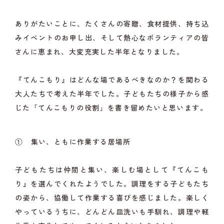
ありがたいことに、たくさんの寄贈、食材提供、持ち込
みイベントのお申し出、そして熱心なボランティアの皆
さんに恵まれ、大変充実した半年となりました。
『てんこもり』はどんな場であるべきなのか？を関わる
大人たちで考えた半年でした。子どもたちの様子から感
じた「てんこもりの役割」を書き留めたいと思います。
① 集い、ともに作業する居場所
子どもたちは仲間と集い、楽しむ場として『てんこも
り』を選んでくれたようでした。調理をする子どもたち
の姿から、協働して作業する喜びを感じました。楽しく
やっているうちに、どんどん皿洗いも手馴れ、調理や軽