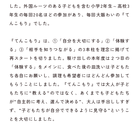
した。外国ルーツのある子どもを含む小学2年生～高校3
年生の毎回20名ほどの参加があり、毎回大賑わいの『て
んこもり』でした。
『てんこもり』は、①「自分を大切にする」②「体験す
る」③「相手を知りつながる」の3本柱を理念に掲げて
再スタートを切りました。駆け出しの本年度は２つ目の
「体験する」をメインに、食べた後の皿洗いは子どもた
ち各自にお願いし、調理も希望者にはどんどん参加して
もらうことにしました。『てんこもり』では大人が子ど
もたちに“教える”のではなく、あくまでも子どもたち
が“自主的に考え、選んで決める”、大人は手出ししすぎ
ず、“子どもたちが自分でできるように見守る”というこ
とを大切にしました。