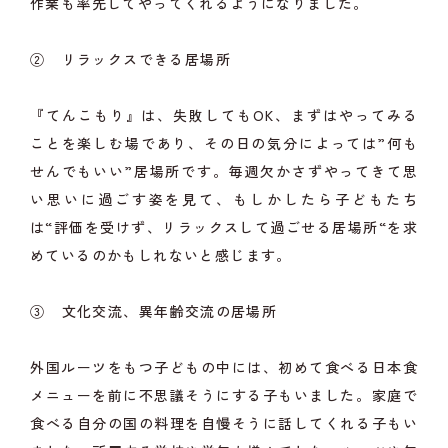
作業も率先してやってくれるようになりました。
② リラックスできる居場所
『てんこもり』は、失敗してもOK、まずはやってみる
ことを楽しむ場であり、その日の気分によっては”何も
せんでもいい”居場所です。毎週欠かさずやってきて思
い思いに過ごす姿を見て、もしかしたら子どもたち
は“評価を受けず、リラックスして過ごせる居場所“を求
めているのかもしれないと感じます。
③ 文化交流、異年齢交流の居場所
外国ルーツをもつ子どもの中には、初めて食べる日本食
メニューを前に不思議そうにする子もいました。家庭で
食べる自分の国の料理を自慢そうに話してくれる子もい