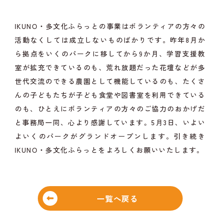
IKUNO・多文化ふらっとの事業はボランティアの方々の
活動なくしては成立しないものばかりです。昨年8月か
ら拠点をいくのパークに移してから9か月、学習支援教
室が拡充できているのも、荒れ放題だった花壇などが多
世代交流のできる農園として機能しているのも、たくさ
んの子どもたちが子ども食堂や図書室を利用できている
のも、ひとえにボランティアの方々のご協力のおかげだ
と事務局一同、心より感謝しています。5月3日、いよい
よいくのパークがグランドオープンします。引き続き
IKUNO・多文化ふらっとをよろしくお願いいたします。
一覧へ戻る