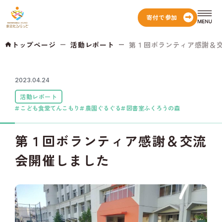
寄付で参加
トップページ
活動レポート
第１回ボランティア感謝＆交流
2023.04.24
活動レポート
こども食堂てんこもり
農園ぐるぐる
図書室ふくろうの森
第１回ボランティア感謝＆交流
会開催しました