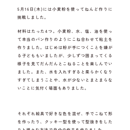
5月16日(木)には小麦粉を使ってねんど作りに
挑戦しました。
材料はたった4つ。小麦粉、水、塩、油を使っ
て本当のパン作りのようにこね合わせて粘土を
作りました。はじめは粉が手につくことを嫌が
る子どももいましたが、少しずつ固まってくる
様子を見てだんだんとこねることを楽しんでい
ました。また、水を入れすぎると柔らかくなり
すぎてしまうことや、水が少ないとまとまらな
いことに気付く場面もありました。
それぞれ絵具で好きな色を混ぜ、手でこねて形
を作ったり、クッキー型を使って型抜きをした
りと様々な方法で自分の作品を作りました。