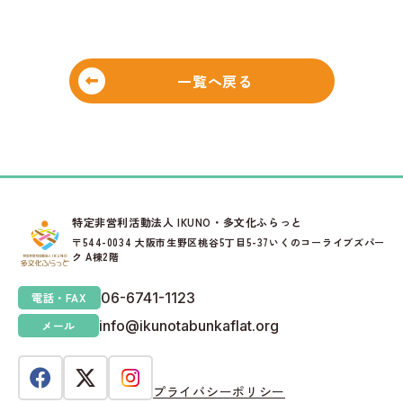
一覧へ戻る
特定非営利活動法人 IKUNO・多文化ふらっと
〒544-0034 大阪市生野区桃谷5丁目5-37いくのコーライブズパー
ク A棟2階
06-6741-1123
電話・FAX
info@ikunotabunkaflat.org
メール
プライバシーポリシー