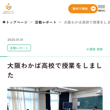
寄付で参加
トップページ
活動レポート
大阪わかば高校で授業をし
2025.01.31
活動レポート
講演-視察
大阪わかば高校で授業をしまし
た