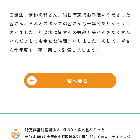
受講生、講師の皆さん、当日有志でお手伝いくださった
皆さん、それとスタッフの皆さんも一年間ありがとうご
ざいました。年度末に皆さんの笑顔と笑い声をたくさん
いただきとても幸せな時間になりました。そして、皆さ
ん今年度も一緒に楽しく勉強しましょう！
一覧へ戻る
特定非営利活動法人 IKUNO・多文化ふらっと
〒544-0034 大阪市生野区桃谷5丁目5-37いくのコーライブズパー