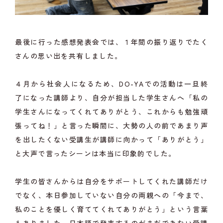
最後に行った感想発表会では、１年間の振り返りでたく
さんの思い出を共有しました。
４月から社会人になるため、DO-YAでの活動は一旦終
了になった講師より、自分が担当した学生さんへ「私の
学生さんになってくれてありがとう、これからも勉強頑
張ってね！」と言った瞬間に、大勢の人の前であまり声
を出したくない受講生が講師に向かって「ありがとう」
と大声で言ったシーンは本当に印象的でした。
学生の皆さんからは自分をサポートしてくれた講師だけ
でなく、本日参加していない自分の両親への「今まで、
私のことを優しく育ててくれてありがとう」という言葉