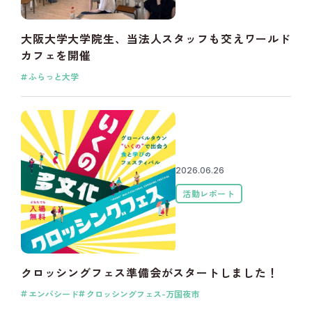
大阪大学大学院生、当法人スタッフも交えワールド
カフェを開催
ふらっと大学
2026.06.26
活動レポート
クロッシングフェス準備会がスタートしました！
エンパシード
クロッシングフェス-万国夜市