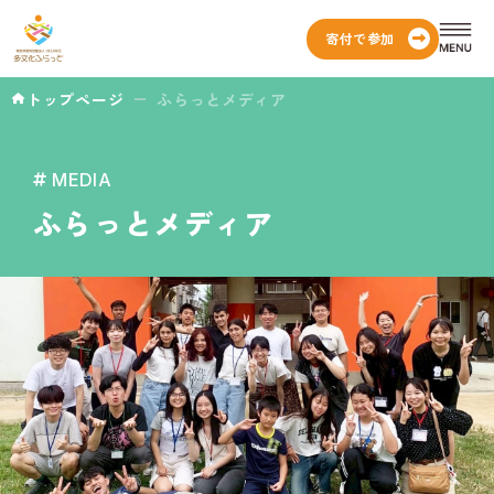
寄付で参加
トップページ
ふらっとメディア
MEDIA
ふらっとメディア