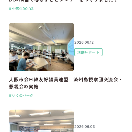
中高生DO-YA
2026.06.12
活動レポート
大阪市会日韓友好議員連盟 済州島視察団交流会・
懇親会の実施
いくのパーク
2026.06.03