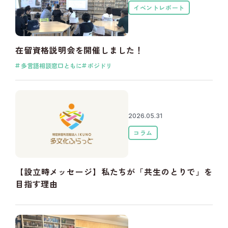
イベントレポート
在留資格説明会を開催しました！
多言語相談窓口ともに
ポジドリ
2026.05.31
コラム
【設立時メッセージ】私たちが「共生のとりで」を
目指す理由