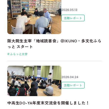
2026.05.13
活動レポート
阪大院生主宰「地域読書会」＠IKUNO・多文化ふら
っと スタート
ふらっと大学
2026.04.24
活動レポート
中高生DO-YA年度末交流会を開催しました！