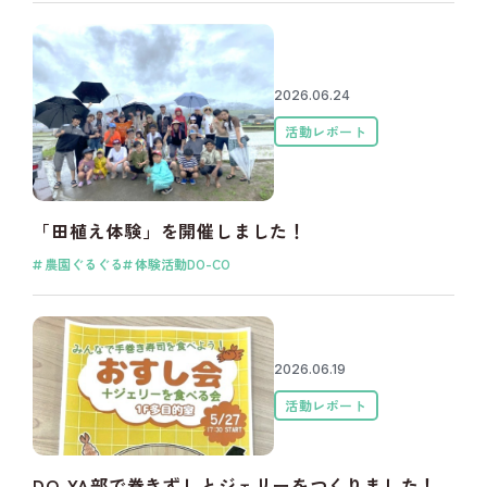
2026.06.24
活動レポート
「田植え体験」を開催しました！
農園ぐるぐる
体験活動DO-CO
2026.06.19
活動レポート
DO-YA部で巻きずしとジェリーをつくりました！