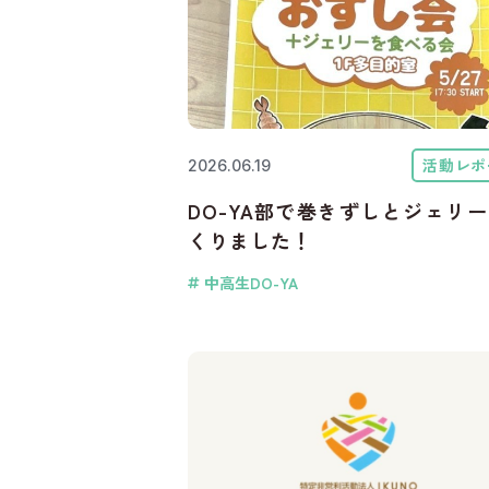
活動レポ
2026.06.19
DO-YA部で巻きずしとジェリ
くりました！
中高生DO-YA