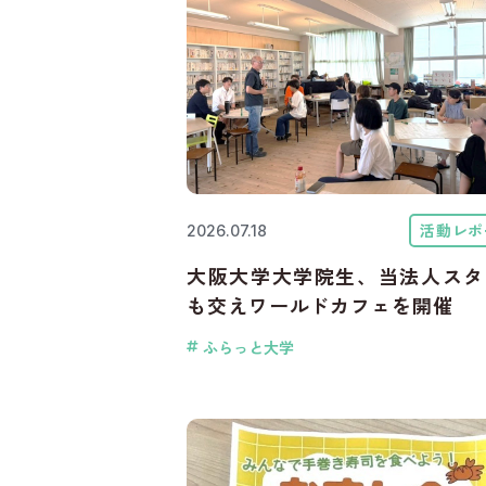
活動レポ
2026.07.18
大阪大学大学院生、当法人スタ
も交えワールドカフェを開催
ふらっと大学