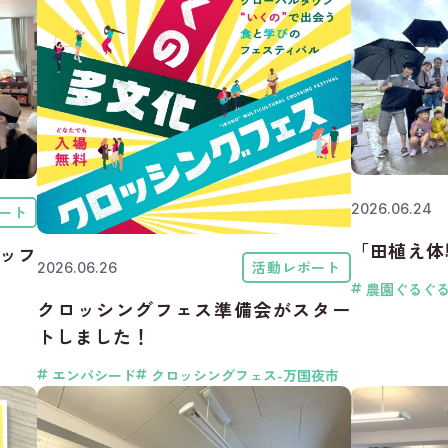
2026.06.24
ート
「田植え体
ッフ
活動レポート
2026.06.26
農園ぐるぐ
クロッシングフェス準備会がスター
トしました！
エンパシード
クロッシングフェス-万国夜市