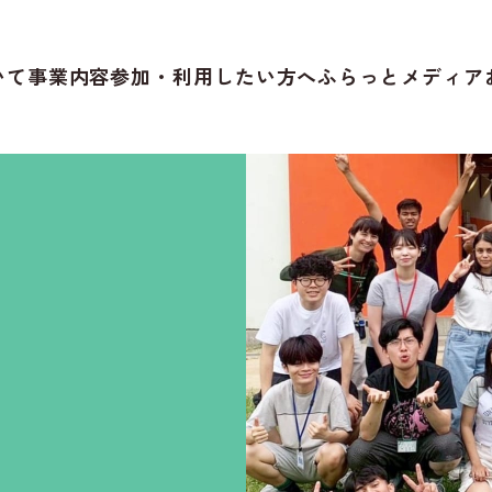
いて
事業内容
参加・利用したい方へ
ふらっとメディア