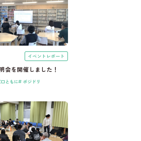
イベントレポート
明会を開催しました！
窓口ともに
ポジドリ