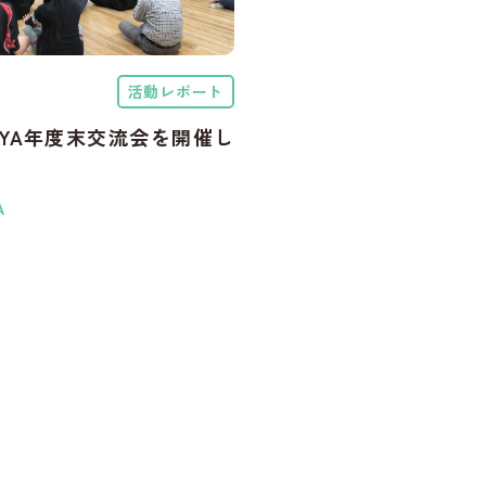
活動レポート
-YA年度末交流会を開催し
A